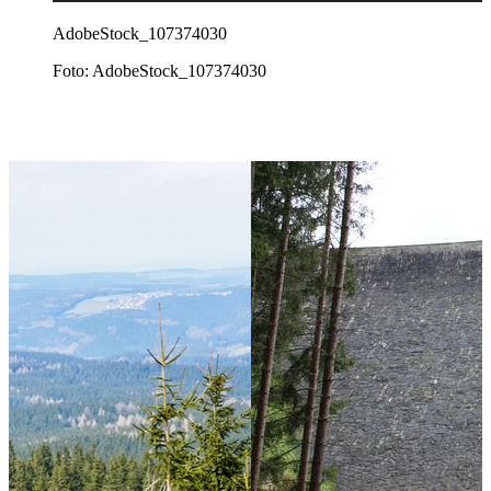
AdobeStock_107374030
Foto: AdobeStock_107374030