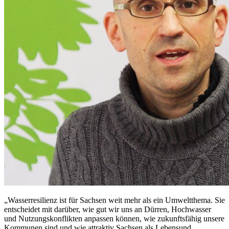
„Wasserresilienz ist für Sachsen weit mehr als ein Umweltthema. Sie
entscheidet mit darüber, wie gut wir uns an Dürren, Hochwasser
und Nutzungskonflikten anpassen können, wie zukunftsfähig unsere
Kommunen sind und wie attraktiv Sachsen als Lebensund