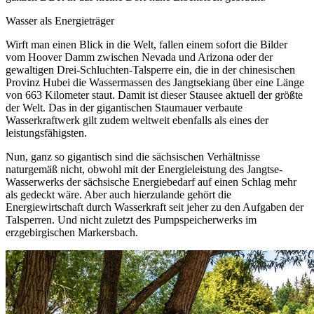
Wasser als Energieträger
Wirft man einen Blick in die Welt, fallen einem sofort die Bilder
vom Hoover Damm zwischen Nevada und Arizona oder der
gewaltigen Drei-Schluchten-Talsperre ein, die in der chinesischen
Provinz Hubei die Wassermassen des Jangtsekiang über eine Länge
von 663 Kilometer staut. Damit ist dieser Stausee aktuell der größte
der Welt. Das in der gigantischen Staumauer verbaute
Wasserkraftwerk gilt zudem weltweit ebenfalls als eines der
leistungsfähigsten.
Nun, ganz so gigantisch sind die sächsischen Verhältnisse
naturgemäß nicht, obwohl mit der Energieleistung des Jangtse-
Wasserwerks der sächsische Energiebedarf auf einen Schlag mehr
als gedeckt wäre. Aber auch hierzulande gehört die
Energiewirtschaft durch Wasserkraft seit jeher zu den Aufgaben der
Talsperren. Und nicht zuletzt des Pumpspeicherwerks im
erzgebirgischen Markersbach.