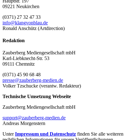
Hauptstr. 197
09221 Neukirchen
(0371) 27 32 47 33
info@klangvonblau.de
Ronald Anschütz (Artdirection)
Redaktion
Zauberberg Mediengesellschaft mbH
Karl-Liebknecht-Str. 53
09111 Chemnitz
(0371) 45 90 68 48
presse@zauberberg-medien.de
Volker Tzschucke (verantw. Redakteur)
Technische Umsetzung Webseite
Zauberberg Mediengesellschaft mbH
support@zauberberg-medien.de
Andreas Morgenstern
Unter
Impressum und Datenschutz
finden Sie alle weiteren
rechtlichen Informationen für unsere Veröffentlichungen.