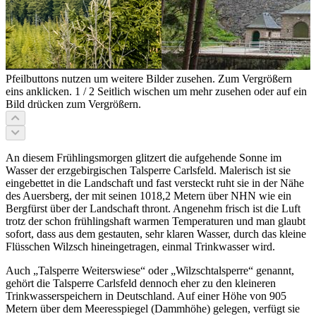
Pfeilbuttons nutzen um weitere Bilder zusehen. Zum Vergrößern
eins anklicken.
1
/
2
Seitlich wischen um mehr zusehen oder auf ein
Bild drücken zum Vergrößern.
An diesem Frühlingsmorgen glitzert die aufgehende Sonne im
Wasser der erzgebirgischen Talsperre Carlsfeld. Malerisch ist sie
eingebettet in die Landschaft und fast versteckt ruht sie in der Nähe
des Auersberg, der mit seinen 1018,2 Metern über NHN wie ein
Bergfürst über der Landschaft thront. Angenehm frisch ist die Luft
trotz der schon frühlingshaft warmen Temperaturen und man glaubt
sofort, dass aus dem gestauten, sehr klaren Wasser, durch das kleine
Flüsschen Wilzsch hineingetragen, einmal Trinkwasser wird.
Auch „Talsperre Weiterswiese“ oder „Wilzschtalsperre“ genannt,
gehört die Talsperre Carlsfeld dennoch eher zu den kleineren
Trinkwasserspeichern in Deutschland. Auf einer Höhe von 905
Metern über dem Meeresspiegel (Dammhöhe) gelegen, verfügt sie