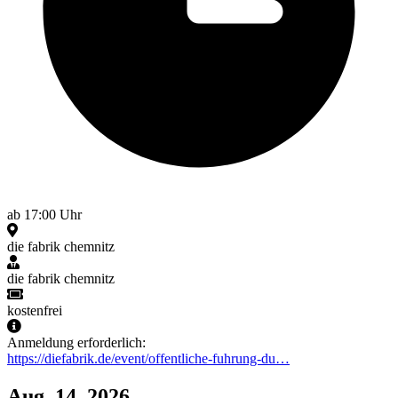
ab 17:00 Uhr
die fabrik chemnitz
die fabrik chemnitz
kostenfrei
Anmeldung erforderlich:
https://diefabrik.de/event/offentliche-fuhrung-du…
Aug. 14, 2026