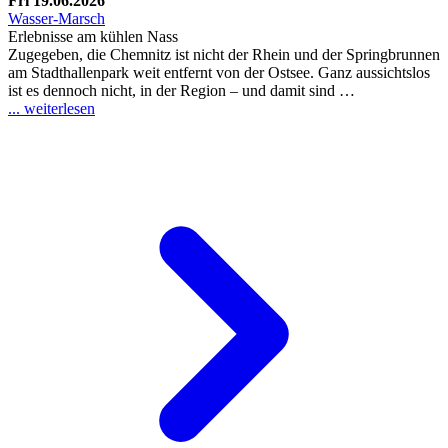
Fri 19.06.2026
Wasser-Marsch
Erlebnisse am kühlen Nass
Zugegeben, die Chemnitz ist nicht der Rhein und der Springbrunnen
am Stadthallenpark weit entfernt von der Ostsee. Ganz aussichtslos
ist es dennoch nicht, in der Region – und damit sind …
... weiterlesen