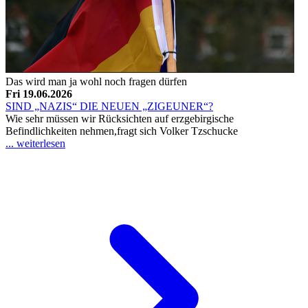
Das wird man ja wohl noch fragen dürfen
Fri 19.06.2026
SIND „NAZIS“ DIE NEUEN „ZIGEUNER“?
Wie sehr müssen wir Rücksichten auf erzgebirgische
Befindlichkeiten nehmen,fragt sich Volker Tzschucke
... weiterlesen