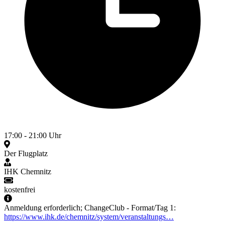
17:00 - 21:00 Uhr
Der Flugplatz
IHK Chemnitz
kostenfrei
Anmeldung erforderlich; ChangeClub - Format/Tag 1:
https://www.ihk.de/chemnitz/system/veranstaltungs…