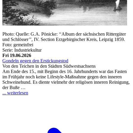
Photo: Quelle: G.A. Pönicke: ‘‘Album der sächsischen Rittergüter
und Schlösser’’, IV. Section Erzgebirgischer Kreis, Leipzig 1859.
Foto: gemeinfrei
Serie: Industriekultur
Fri 19.06.2026
Gondeln gegen den Erstickungstod
Von den Teichen in den Städten Südwestsachsens
Am Ende des 15., mit Beginn des 16. Jahrhunderts war das Fasten
im Frühjahr noch keine Lifestyle-Maßnahme gegen den inneren
Schweinehund. Es diente vielmehr der religösen inneren Reinigung,
der Buße …
... weiterlesen