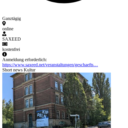
Ganztägig
online
SAXEED
kostenfrei
Anmeldung erforderlich:
https://www.saxeed.net/veranstaltungen/geschaefts…
Short news
Kultur