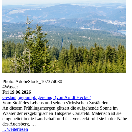
Photo: AdobeStock_107374030
#Wasser
Fri 19.06.2026
Gestaut, gepumpt, gereinigt (von Arndt Hecker)
Vom Stoff des Lebens und seinen sächsischen Zuständen
An diesem Frühlingsmorgen glitzert die aufgehende Sonne im
Wasser der erzgebirgischen Talsperre Carlsfeld. Malerisch ist sie
eingebettet in die Landschaft und fast versteckt ruht sie in der Nähe
des Auersberg, …
... weiterlesen