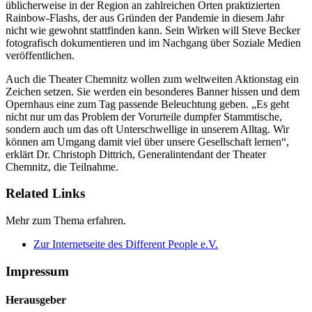
üblicherweise in der Region an zahlreichen Orten praktizierten
Rainbow-Flashs, der aus Gründen der Pandemie in diesem Jahr
nicht wie gewohnt stattfinden kann. Sein Wirken will Steve Becker
fotografisch dokumentieren und im Nachgang über Soziale Medien
veröffentlichen.
Auch die Theater Chemnitz wollen zum weltweiten Aktionstag ein
Zeichen setzen. Sie werden ein besonderes Banner hissen und dem
Opernhaus eine zum Tag passende Beleuchtung geben. „Es geht
nicht nur um das Problem der Vorurteile dumpfer Stammtische,
sondern auch um das oft Unterschwellige in unserem Alltag. Wir
können am Umgang damit viel über unsere Gesellschaft lernen“,
erklärt Dr. Christoph Dittrich, Generalintendant der Theater
Chemnitz, die Teilnahme.
Related Links
Mehr zum Thema erfahren.
Zur Internetseite des Different People e.V.
Impressum
Herausgeber