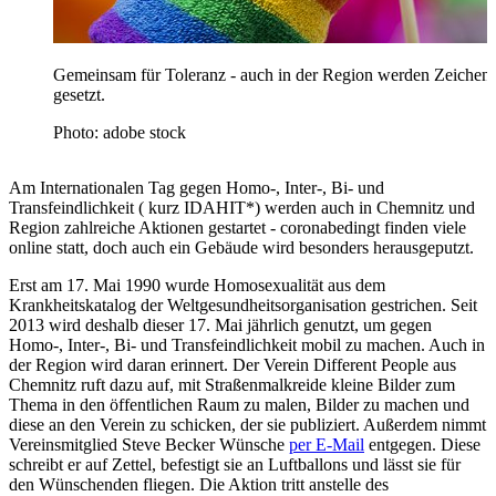
Gemeinsam für Toleranz - auch in der Region werden Zeichen
gesetzt.
Photo: adobe stock
Am Internationalen Tag gegen Homo-, Inter-, Bi- und
Transfeindlichkeit ( kurz IDAHIT*) werden auch in Chemnitz und
Region zahlreiche Aktionen gestartet - coronabedingt finden viele
online statt, doch auch ein Gebäude wird besonders herausgeputzt.
Erst am 17. Mai 1990 wurde Homosexualität aus dem
Krankheitskatalog der Weltgesundheitsorganisation gestrichen. Seit
2013 wird deshalb dieser 17. Mai jährlich genutzt, um gegen
Homo-, Inter-, Bi- und Transfeindlichkeit mobil zu machen. Auch in
der Region wird daran erinnert. Der Verein Different People aus
Chemnitz ruft dazu auf, mit Straßenmalkreide kleine Bilder zum
Thema in den öffentlichen Raum zu malen, Bilder zu machen und
diese an den Verein zu schicken, der sie publiziert. Außerdem nimmt
Vereinsmitglied Steve Becker Wünsche
per E-Mail
entgegen. Diese
schreibt er auf Zettel, befestigt sie an Luftballons und lässt sie für
den Wünschenden fliegen. Die Aktion tritt anstelle des